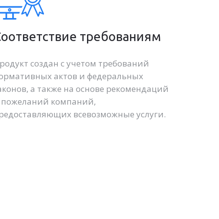
Соответствие требованиям
родукт создан с учетом требований
ормативных актов и федеральных
аконов, а также на основе рекомендаций
 пожеланий компаний,
редоставляющих всевозможные услуги.