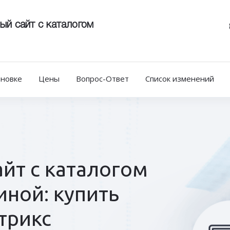
ый сайт с каталогом
ановке
Цены
Вопрос-Ответ
Список изменений
йт с каталогом
иной: купить
трикс