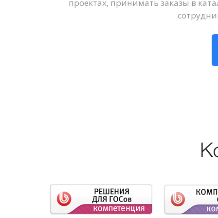
проектах, принимать заказы в кат
сотрудни
К