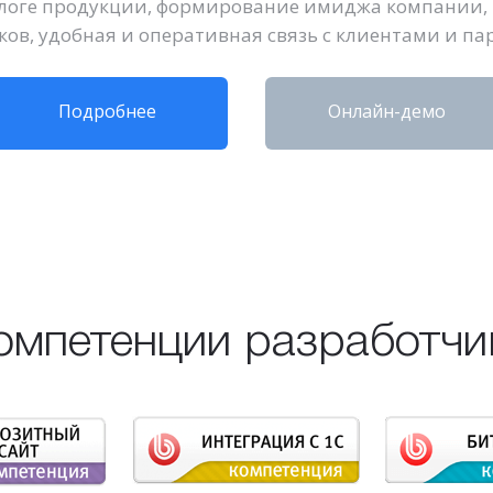
алоге продукции, формирование имиджа компании, 
ков, удобная и оперативная связь с клиентами и па
Подробнее
Онлайн-демо
омпетенции разработчи