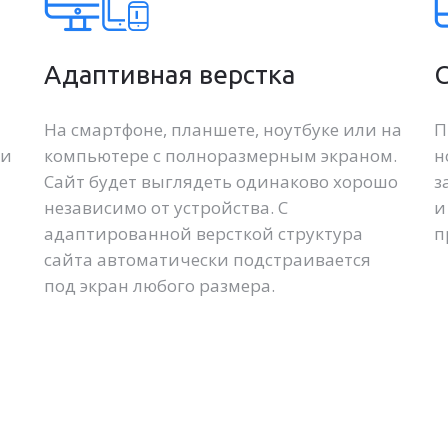
Адаптивная верстка
На смартфоне, планшете, ноутбуке или на
П
ми
компьютере с полноразмерным экраном.
н
Сайт будет выглядеть одинаково хорошо
з
независимо от устройства. С
и
адаптированной версткой структура
п
сайта автоматически подстраивается
под экран любого размера.