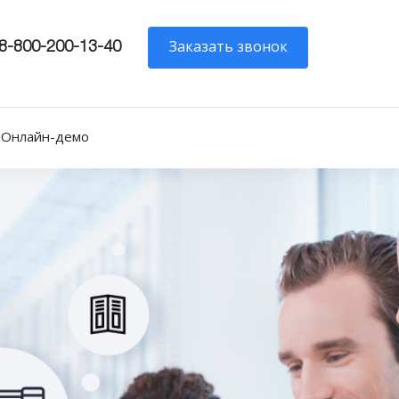
Заказать звонок
8-800-200-13-40
Онлайн-демо