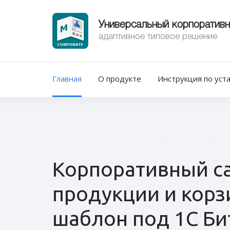
Универсальный корпоративн
адаптивное типовое решение
Главная
О продукте
Инструкция по уст
Корпоративный са
продукции и корз
шаблон под 1С Би