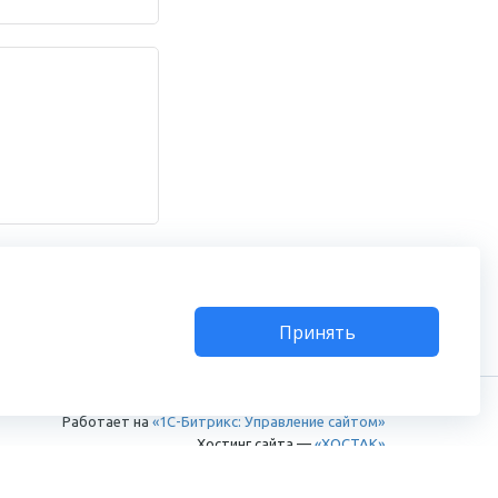
Принять
Работает на
«1С-Битрикс: Управление сайтом»
Хостинг сайта —
«ХОСТАК»