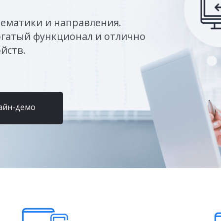
тематики и направления.
огатый функционал и отлично
йств.
айн-демо