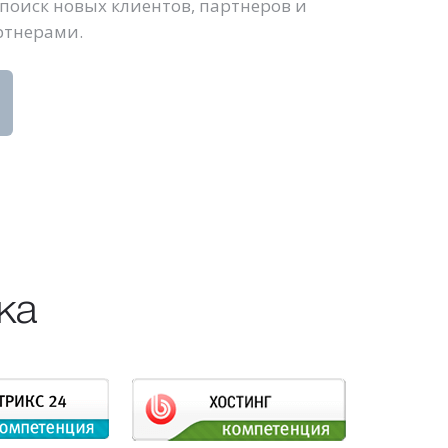
поиск новых клиентов, партнеров и
ртнерами.
ка